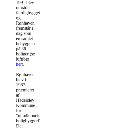
1991 blev
området
færdigbygget
og
Rønhaven
fremstår i
dag som
en samlet
bebyggelse
på 36
boliger (se
luftfoto
her
).
Rønhaven
blev i
1987
præmieret
af
Haderslev
Kommune
for
"utraditionelt
boligbyggeri".
Det