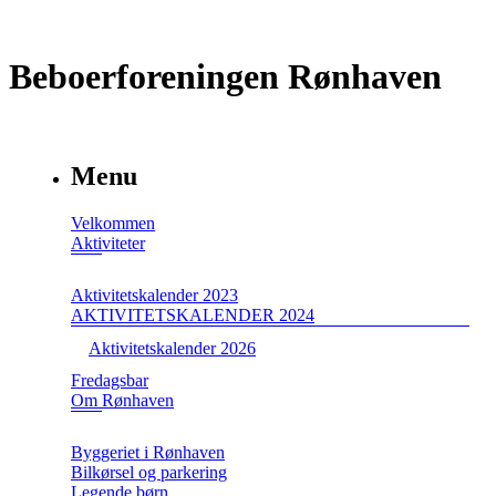
Beboerforeningen Rønhaven
Menu
Velkommen
Aktiviteter
Aktivitetskalender 2023
AKTIVITETSKALENDER 2024
Aktivitetskalender 2026
Fredagsbar
Om Rønhaven
Byggeriet i Rønhaven
Bilkørsel og parkering
Legende børn